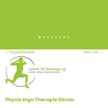
.
←
Physiotherapie
Über uns
→
Physio Ergo Therapie Simon