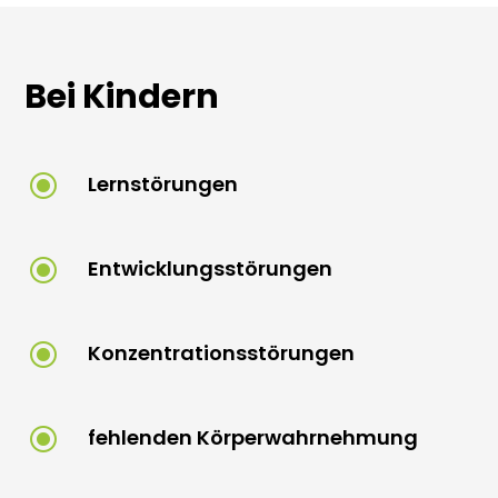
Bei Kindern
\
Lernstörungen
\
Entwicklungsstörungen
\
Konzentrationsstörungen
\
fehlenden Körperwahrnehmung