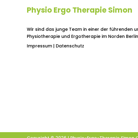
Physio Ergo Therapie Simon
Wir sind das junge Team in einer der führenden u
Physiotherapie und Ergotherapie im Norden Berlins
Impressum
|
Datenschutz
Copyright © 2026 |
Physio-Ergo-Therapie Simon