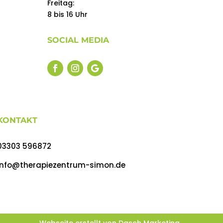
Freitag:
8 bis 16 Uhr
SOCIAL MEDIA
KONTAKT
03303 596872
info@therapiezentrum-simon.de
Webseite erstellt von
Dasch Marketing