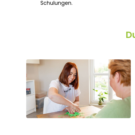
Schulungen.
D