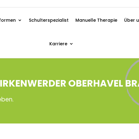
formen
Schulterspezialist
Manuelle Therapie
Über 
Karriere
 BIRKENWERDER OBERHAVEL 
eben.