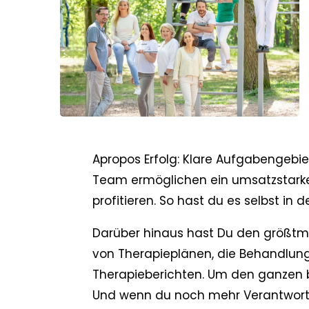
Apropos Erfolg: Klare Aufgabengebi
Team ermöglichen ein umsatzstarkes
profitieren. So hast du es selbst i
Darüber hinaus hast Du den größtmö
von Therapieplänen, die Behandlun
Therapieberichten. Um den ganzen b
Und wenn du noch mehr Verantwortu