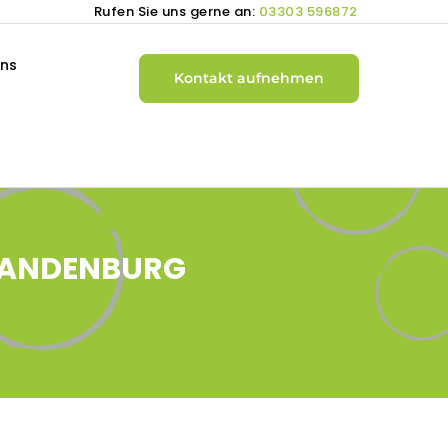
Rufen Sie uns gerne an:
03303 596872
uns
Kontakt aufnehmen
BRANDENBURG