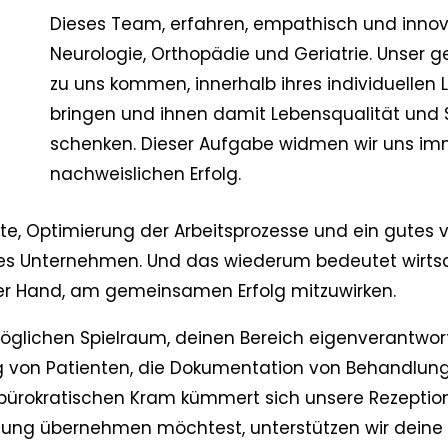
Dieses Team, erfahren, empathisch und inno
Neurologie, Orthopädie und Geriatrie. Unser g
zu uns kommen, innerhalb ihres individuelle
bringen und ihnen damit Lebensqualität und S
schenken. Dieser Aufgabe widmen wir uns imm
nachweislichen Erfolg.
ete, Optimierung der Arbeitsprozesse und ein gutes
 Unternehmen. Und das wiederum bedeutet wirtschaf
n der Hand, am gemeinsamen Erfolg mitzuwirken.
glichen Spielraum, deinen Bereich eigenverantwort
g von Patienten, die Dokumentation von Behandlun
ürokratischen Kram kümmert sich unsere Rezeption,
ng übernehmen möchtest, unterstützen wir deine A