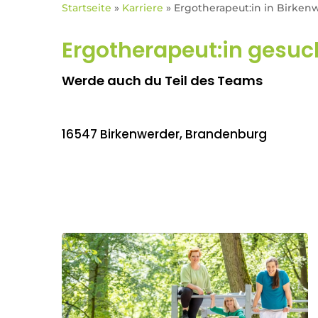
Startseite
»
Karriere
»
Ergotherapeut:in in Birke
Ergotherapeut:in gesu
Werde auch du Teil des Teams
16547 Birkenwerder, Brandenburg