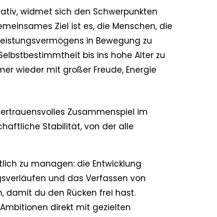
vativ, widmet sich den Schwerpunkten
emeinsames Ziel ist es, die Menschen, die
n Leistungsvermögens in Bewegung zu
elbstbestimmtheit bis ins hohe Alter zu
er wieder mit großer Freude, Energie
 vertrauensvolles Zusammenspiel im
tliche Stabilität, von der alle
lich zu managen: die Entwicklung
gsverläufen und das Verfassen von
 damit du den Rücken frei hast.
mbitionen direkt mit gezielten