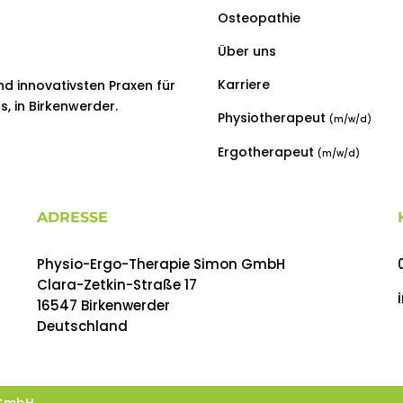
Osteopathie
Über uns
Karriere
nd innovativsten Praxen für
, in Birkenwerder.
Physiotherapeut
(m/w/d)
Ergotherapeut
(m/w/d)
ADRESSE
Physio-Ergo-Therapie Simon GmbH
Clara-Zetkin-Straße 17
16547 Birkenwerder
Deutschland
 GmbH