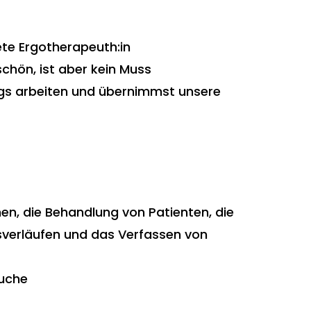
ete Ergotherapeuth:in
chön, ist aber kein Muss
gs arbeiten und übernimmst unsere
en, die Behandlung von Patienten, die
verläufen und das Verfassen von
uche