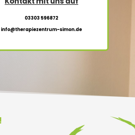
Kontakt mit uns auf
03303 596872
info@therapiezentrum-simon.de
!