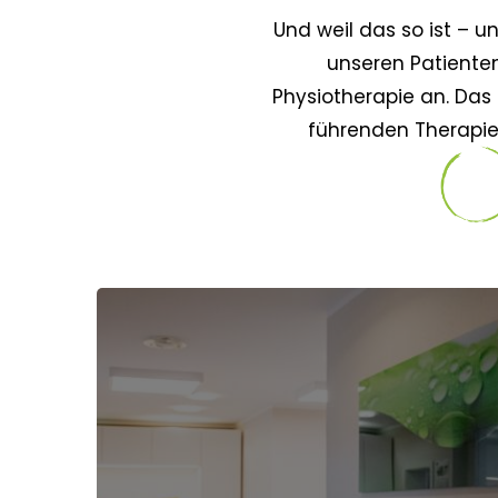
Und weil das so ist – u
unseren Patiente
Physiotherapie an. Das 
führenden Therapiez