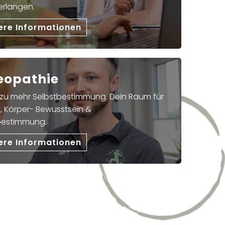
erlangen.
ere Informationen
eopathie
 zu mehr Selbstbestimmung. Dein Raum für
, Körper- Bewusstsein &
bestimmung.
ere Informationen