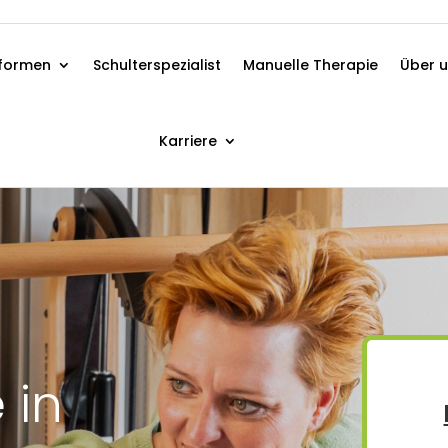
formen
Schulterspezialist
Manuelle Therapie
Über 
Karriere
 in