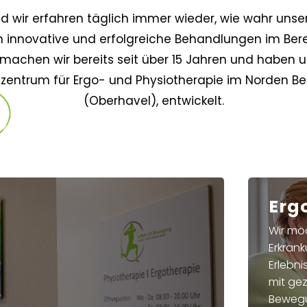
nd wir erfahren täglich immer wieder, wie wahr unser L
n innovative und erfolgreiche Behandlungen im Bere
machen wir bereits seit über 15 Jahren und haben u
entrum für Ergo- und Physiotherapie im Norden Berl
(Oberhavel), entwickelt.
Erg
Wir mö
Erkran
Erlebni
mit gez
Bewegu