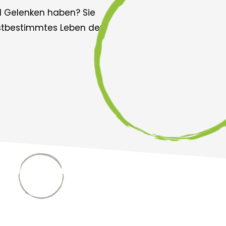
nd Gelenken haben? Sie
lbstbestimmtes Leben der