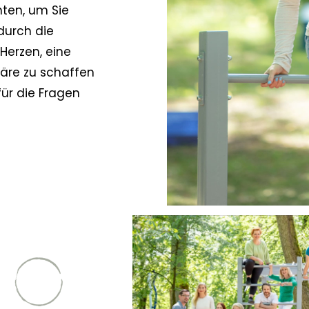
nten, um Sie
 durch die
 Herzen, eine
äre zu schaffen
ür die Fragen