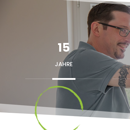
15
JAHRE