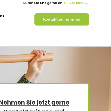
Rufen Sie uns gerne an:
03303 596872
uns
Kontakt aufnehmen
Nehmen Sie jetzt gerne