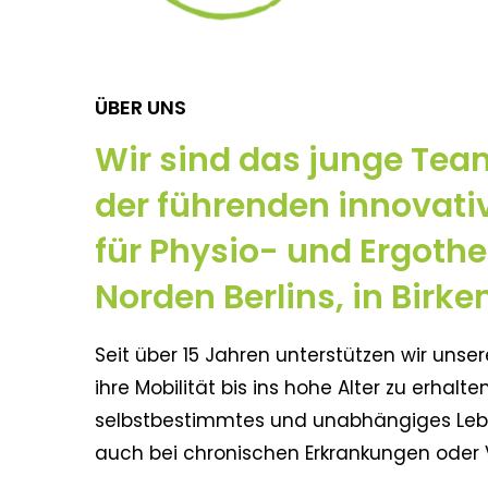
ÜBER UNS
Wir sind das junge Tea
der führenden innovati
für Physio- und Ergoth
Norden Berlins, in Birke
Seit über 15 Jahren unterstützen wir unse
ihre Mobilität bis ins hohe Alter zu erhalt
selbstbestimmtes und unabhängiges Leb
auch bei chronischen Erkrankungen oder 