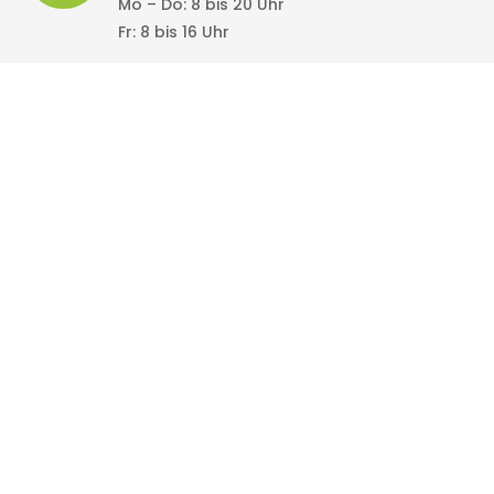
Mo – Do: 8 bis 20 Uhr
Fr: 8 bis 16 Uhr