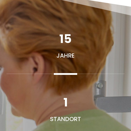
15
JAHRE
1
STANDORT